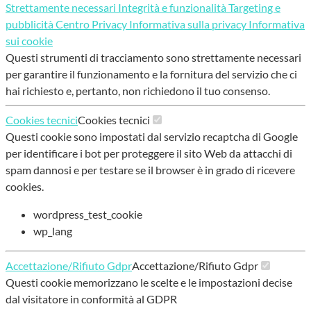
Strettamente necessari
Integrità e funzionalità
Targeting e
pubblicità
Centro Privacy
Informativa sulla privacy
Informativa
sui cookie
Questi strumenti di tracciamento sono strettamente necessari
per garantire il funzionamento e la fornitura del servizio che ci
hai richiesto e, pertanto, non richiedono il tuo consenso.
Cookies tecnici
Cookies tecnici
Questi cookie sono impostati dal servizio recaptcha di Google
per identificare i bot per proteggere il sito Web da attacchi di
spam dannosi e per testare se il browser è in grado di ricevere
cookies.
wordpress_test_cookie
wp_lang
Accettazione/Rifiuto Gdpr
Accettazione/Rifiuto Gdpr
Questi cookie memorizzano le scelte e le impostazioni decise
dal visitatore in conformità al GDPR