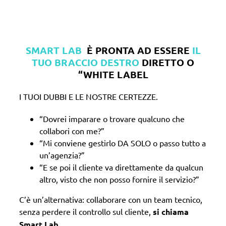
SMART LAB
È PRONTA AD ESSERE
IL
TUO BRACCIO DESTRO
DIRETTO O
“WHITE LABEL
I TUOI DUBBI E LE NOSTRE CERTEZZE.
“Dovrei imparare o trovare qualcuno che
collabori con me?”
“Mi conviene gestirlo DA SOLO o passo tutto a
un’agenzia?”
“E se poi il cliente va direttamente da qualcun
altro, visto che non posso fornire il servizio?”
C’è un’alternativa: collaborare con un team tecnico,
senza perdere il controllo sul cliente,
si chiama
Smart Lab
.