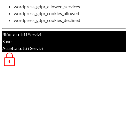
wordpress_gdpr_allowed_services
wordpress_gdpr_cookies_allowed
wordpress_gdpr_cookies_declined
Rifiuta tutti i Servizi
Save
Accetta tutti i Servizi
Open Privacy settings